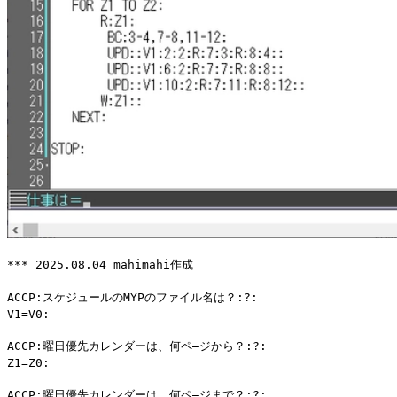
*** 2025.08.04 mahimahi作成
ACCP:スケジュールのMYPのファイル名は？:?:
V1=V0:
ACCP:曜日優先カレンダーは、何ペ―ジから？:?:
Z1=Z0:
ACCP:曜日優先カレンダーは、何ペ―ジまで？:?: