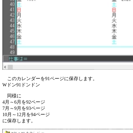
このカレンダーを91ページに保存します。
Wドン91ドンドン
同様に
4月～6月を92ページ
7月～9月を93ページ
10月～12月を94ページ
に保存します。