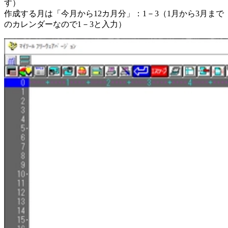
す）
作成する月は「今月から12カ月分」：1－3（1月から3月まで
のカレンダーなので1－3と入力）