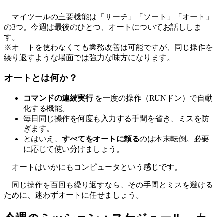
マイツールの主要機能は「サーチ」「ソート」「オート」
の3つ。今週は最後のひとつ、オートについてお話ししま
す。
※オートを使わなくても業務改善は可能ですが、同じ操作を
繰り返すような場面では強力な味方になります。
オートとは何か？
コマンドの連続実行
を一度の操作（RUNドン）で自動
化する機能。
毎日同じ操作を何度も入力する手間を省き、ミスを防
ぎます。
とはいえ、
すべてをオートに頼る
のは本末転倒。必要
に応じて使い分けましょう。
オートはいかにもコンピュータという感じです。
同じ操作を百回も繰り返すなら、その手間とミスを避ける
ために、迷わずオートに任せましょう。