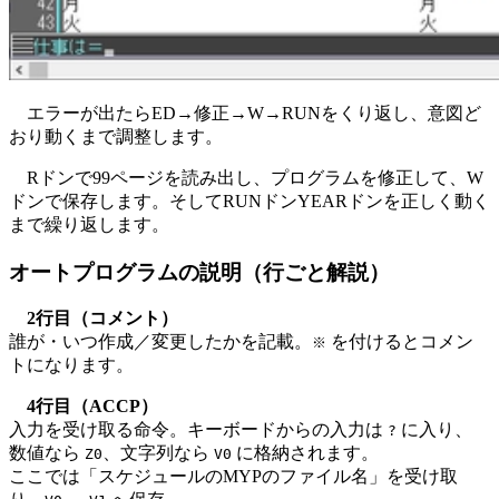
エラーが出たらED→修正→W→RUNをくり返し、意図ど
おり動くまで調整します。
Rドンで99ページを読み出し、プログラムを修正して、W
ドンで保存します。そしてRUNドンYEARドンを正しく動く
まで繰り返します。
オートプログラムの説明（行ごと解説）
2行目（コメント）
誰が・いつ作成／変更したかを記載。
を付けるとコメン
※
トになります。
4行目（ACCP）
入力を受け取る命令。キーボードからの入力は
に入り、
?
数値なら
、文字列なら
に格納されます。
Z0
V0
ここでは「スケジュールのMYPのファイル名」を受け取