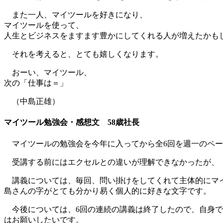
また一人、マイツールを好きになり、
マイツールを使って、
人生とビジネスをますます豊かにしてくれる人が増えたかも
それを考えると、とても嬉しくなります。
おーい、マイツール、
次の「仕事は＝」
（中島正雄）
マイツール勉強会・感想文 58歳社長
マイツールの勉強会を今年に入ってから全6回を週一のペー
受講する前にはエクセルとの違いが理解できなかったが、「
講義については、毎回、問い掛けをしてくれて主体的にマイ
島さんの字がとても分かり易く個人的に好きな文字です。
今後については、6回の連続の講義は終了したので、自身で
はお願いしたいです。