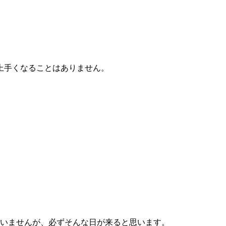
上手くなることはありません。
。
ていませんが、必ずそんな日が来ると思います。