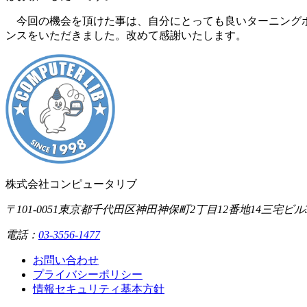
今回の機会を頂けた事は、自分にとっても良いターニングポ
ンスをいただきました。改めて感謝いたします。
株式会社コンピュータリブ
〒101-0051
東京都千代田区神田神保町2丁目12番地14
三宅ビル
電話：
03-3556-1477
お問い合わせ
プライバシーポリシー
情報セキュリティ基本方針