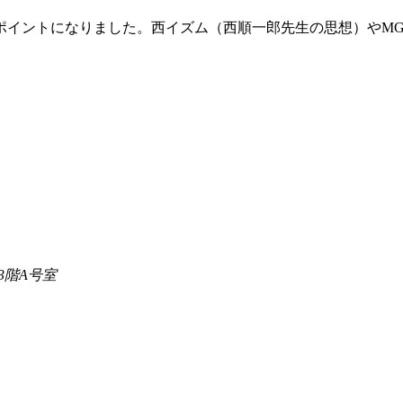
イントになりました。西イズム（西順一郎先生の思想）やMG
3階A号室