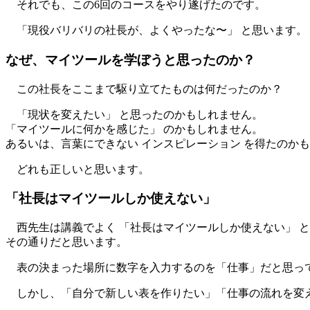
それでも、この6回のコースをやり遂げたのです。
「現役バリバリの社長が、よくやったな〜」 と思います。
なぜ、マイツールを学ぼうと思ったのか？
この社長をここまで駆り立てたものは何だったのか？
「現状を変えたい」 と思ったのかもしれません。
「マイツールに何かを感じた」 のかもしれません。
あるいは、言葉にできない インスピレーション を得たのか
どれも正しいと思います。
「社長はマイツールしか使えない」
西先生は講義でよく 「社長はマイツールしか使えない」 
その通りだと思います。
表の決まった場所に数字を入力するのを「仕事」だと思っ
しかし、「自分で新しい表を作りたい」「仕事の流れを変え