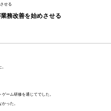
させる
が業務改善を始めさせる
た。
トゲーム研修を通じてでした。
なかった。