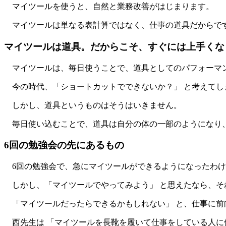
マイツールを使うと、自然と業務改善がはじまります。
マイツールは単なる表計算ではなく、仕事の道具だからで
マイツールは道具。だからこそ、すぐには上手くな
マイツールは、毎日使うことで、道具としてのパフォーマン
今の時代、「ショートカットでできないか？」 と考えてし
しかし、道具というものはそうはいきません。
毎日使い込むことで、道具は自分の体の一部のようになり、
6回の勉強会の先にあるもの
6回の勉強会で、急にマイツールができるようになったわけ
しかし、「マイツールでやってみよう」 と思えたなら、そ
「マイツールだったらできるかもしれない」 と、仕事に前
西先生は 「マイツールを長靴を履いて仕事をしている人に