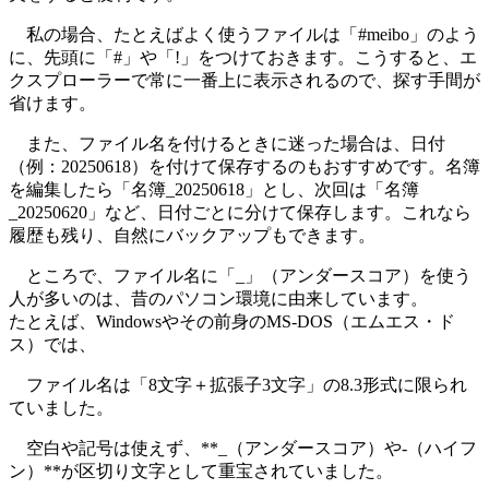
私の場合、たとえばよく使うファイルは「#meibo」のよう
に、先頭に「#」や「!」をつけておきます。こうすると、エ
クスプローラーで常に一番上に表示されるので、探す手間が
省けます。
また、ファイル名を付けるときに迷った場合は、日付
（例：20250618）を付けて保存するのもおすすめです。名簿
を編集したら「名簿_20250618」とし、次回は「名簿
_20250620」など、日付ごとに分けて保存します。これなら
履歴も残り、自然にバックアップもできます。
ところで、ファイル名に「_」（アンダースコア）を使う
人が多いのは、昔のパソコン環境に由来しています。
たとえば、Windowsやその前身のMS-DOS（エムエス・ド
ス）では、
ファイル名は「8文字＋拡張子3文字」の8.3形式に限られ
ていました。
空白や記号は使えず、**_（アンダースコア）や-（ハイフ
ン）**が区切り文字として重宝されていました。