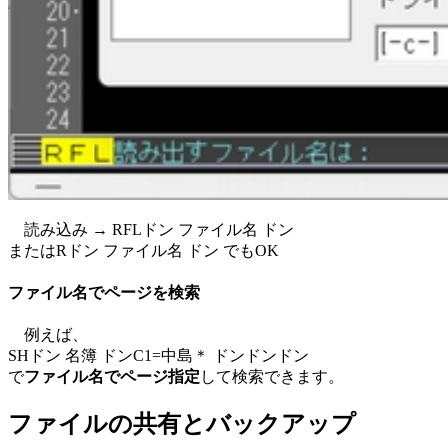
読み込み → RFLドン ファイル名 ドン
またはRドン ファイル名 ドン でもOK
ファイル名でページを検索
例えば、
SHドン 名簿 ドンC1=中島＊ ドンドンドン
で
ファイル名でページ指定
して検索できます。
ファイルの共有とバックアップ