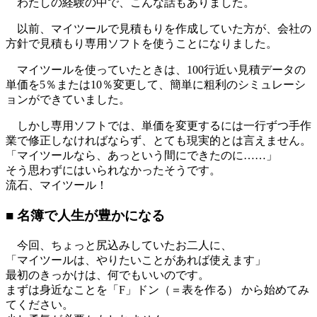
わたしの経験の中で、こんな話もありました。
以前、マイツールで見積もりを作成していた方が、会社の
方針で見積もり専用ソフトを使うことになりました。
マイツールを使っていたときは、100行近い見積データの
単価を5％または10％変更して、簡単に粗利のシミュレーシ
ョンができていました。
しかし専用ソフトでは、単価を変更するには一行ずつ手作
業で修正しなければならず、とても現実的とは言えません。
「マイツールなら、あっという間にできたのに……」
そう思わずにはいられなかったそうです。
流石、マイツール！
■ 名簿で人生が豊かになる
今回、ちょっと尻込みしていたお二人に、
「マイツールは、やりたいことがあれば使えます」
最初のきっかけは、何でもいいのです。
まずは身近なことを「F」ドン（＝表を作る） から始めてみ
てください。