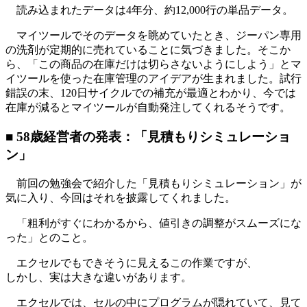
読み込まれたデータは4年分、約12,000行の単品データ。
マイツールでそのデータを眺めていたとき、ジーパン専用
の洗剤が定期的に売れていることに気づきました。そこか
ら、「この商品の在庫だけは切らさないようにしよう」とマ
イツールを使った在庫管理のアイデアが生まれました。試行
錯誤の末、120日サイクルでの補充が最適とわかり、今では
在庫が減るとマイツールが自動発注してくれるそうです。
■ 58歳経営者の発表：「見積もりシミュレーショ
ン」
前回の勉強会で紹介した「見積もりシミュレーション」が
気に入り、今回はそれを披露してくれました。
「粗利がすぐにわかるから、値引きの調整がスムーズにな
った」とのこと。
エクセルでもできそうに見えるこの作業ですが、
しかし、実は大きな違いがあります。
エクセルでは、セルの中にプログラムが隠れていて、見て