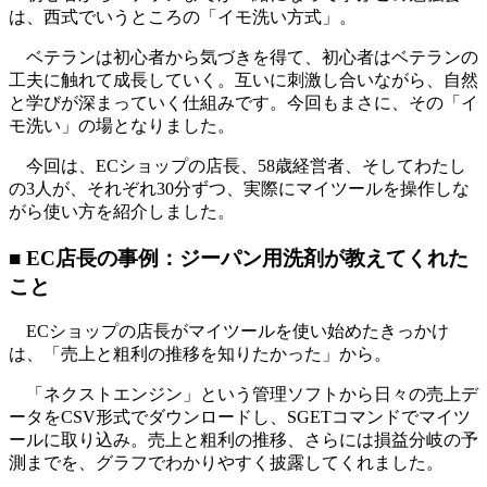
は、西式でいうところの「イモ洗い方式」。
ベテランは初心者から気づきを得て、初心者はベテランの
工夫に触れて成長していく。互いに刺激し合いながら、自然
と学びが深まっていく仕組みです。今回もまさに、その「イ
モ洗い」の場となりました。
今回は、ECショップの店長、58歳経営者、そしてわたし
の3人が、それぞれ30分ずつ、実際にマイツールを操作しな
がら使い方を紹介しました。
■ EC店長の事例：ジーパン用洗剤が教えてくれた
こと
ECショップの店長がマイツールを使い始めたきっかけ
は、「売上と粗利の推移を知りたかった」から。
「ネクストエンジン」という管理ソフトから日々の売上デ
ータをCSV形式でダウンロードし、SGETコマンドでマイツ
ールに取り込み。売上と粗利の推移、さらには損益分岐の予
測までを、グラフでわかりやすく披露してくれました。